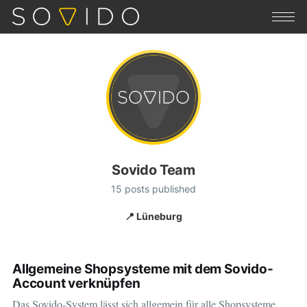
Sovido Team
15 posts published
📍 Lüneburg
Allgemeine Shopsysteme mit dem Sovido-
Account verknüpfen
Das Sovido-System lässt sich allgemein für alle Shopsysteme